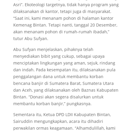
Asri”. Ekoteologi targetnya, tidak hanya program yang
dilaksanakan di kantor, tetapi juga di masyarakat.
“Saat ini, kami menanam pohon di halaman kantor
Kemenag Bintan. Tetapi nanti, tanggal 20 Desember,
akan menanam pohon di rumah-rumah ibadah,”
tutur Abu Sufyan.
Abu Sufyan menjelaskan, pihaknya telah
menyediakan bibit yang cukup, sebagai upaya
menciptakan lingkungan yang aman, sejuk, rindang
dan indah. Pada kesempatan itu, dilaksanakan pula
penggalangan dana untuk membantu korban
bencana banjir di Sumatera Barat, Sumatera Utara
dan Aceh, yang dilaksanakan oleh Baznas Kabupaten
Bintan. “Donasi akan segera disalurkan untuk
membantu korban banjir,” pungkasnya.
Sementara itu, Ketua DPD LDII Kabupaten Bintan,
Sairuddin mengungkapkan, acara itu dihadiri
perwakilan ormas keagamaan. “Alhamdulillah, kami