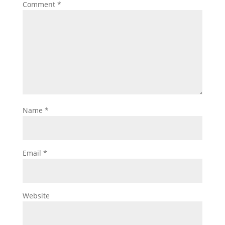
Comment
*
Name
*
Email
*
Website