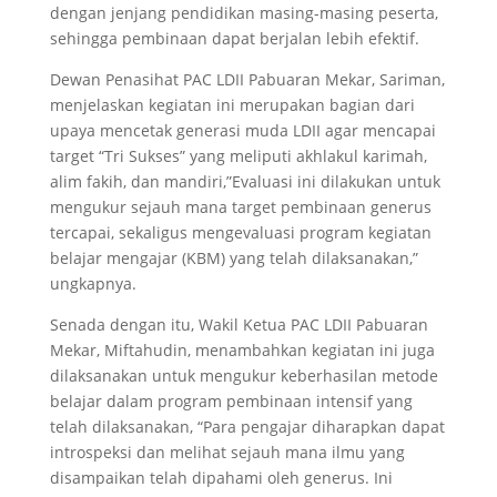
dengan jenjang pendidikan masing-masing peserta,
sehingga pembinaan dapat berjalan lebih efektif.
Dewan Penasihat PAC LDII Pabuaran Mekar, Sariman,
menjelaskan kegiatan ini merupakan bagian dari
upaya mencetak generasi muda LDII agar mencapai
target “Tri Sukses” yang meliputi akhlakul karimah,
alim fakih, dan mandiri,”Evaluasi ini dilakukan untuk
mengukur sejauh mana target pembinaan generus
tercapai, sekaligus mengevaluasi program kegiatan
belajar mengajar (KBM) yang telah dilaksanakan,”
ungkapnya.
Senada dengan itu, Wakil Ketua PAC LDII Pabuaran
Mekar, Miftahudin, menambahkan kegiatan ini juga
dilaksanakan untuk mengukur keberhasilan metode
belajar dalam program pembinaan intensif yang
telah dilaksanakan, “Para pengajar diharapkan dapat
introspeksi dan melihat sejauh mana ilmu yang
disampaikan telah dipahami oleh generus. Ini