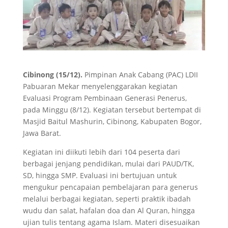
Cibinong (15/12).
Pimpinan Anak Cabang (PAC) LDII
Pabuaran Mekar menyelenggarakan kegiatan
Evaluasi Program Pembinaan Generasi Penerus,
pada Minggu (8/12). Kegiatan tersebut bertempat di
Masjid Baitul Mashurin, Cibinong, Kabupaten Bogor,
Jawa Barat.
Kegiatan ini diikuti lebih dari 104 peserta dari
berbagai jenjang pendidikan, mulai dari PAUD/TK,
SD, hingga SMP. Evaluasi ini bertujuan untuk
mengukur pencapaian pembelajaran para generus
melalui berbagai kegiatan, seperti praktik ibadah
wudu dan salat, hafalan doa dan Al Quran, hingga
ujian tulis tentang agama Islam. Materi disesuaikan