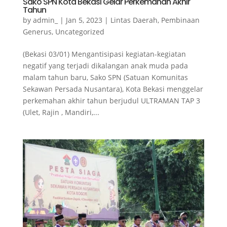
Sako SPN Kota Bekasi Gelar Perkemahan Akhir
Tahun
by
admin_
|
Jan 5, 2023
|
Lintas Daerah
,
Pembinaan
Generus
,
Uncategorized
(Bekasi 03/01) Mengantisipasi kegiatan-kegiatan
negatif yang terjadi dikalangan anak muda pada
malam tahun baru, Sako SPN (Satuan Komunitas
Sekawan Persada Nusantara), Kota Bekasi menggelar
perkemahan akhir tahun berjudul ULTRAMAN TAP 3
(Ulet, Rajin , Mandiri,...