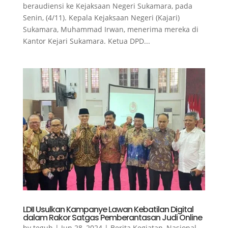
beraudiensi ke Kejaksaan Negeri Sukamara, pada
Senin, (4/11). Kepala Kejaksaan Negeri (Kajari)
Sukamara, Muhammad Irwan, menerima mereka di
Kantor Kejari Sukamara. Ketua DPD...
LDII Usulkan Kampanye Lawan Kebatilan Digital
dalam Rakor Satgas Pemberantasan Judi Online
by
teguh
|
Jun 28, 2024
|
Berita Kegiatan
,
Nasional