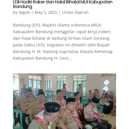
LDII Hadiri Raker dan Halal Bihalal MUI Kabupaten
Bandung
by
teguh
|
May 5, 2025
|
Lintas Daerah
Bandung (5/5). Majelis Ulama Indonesia (MUI)
Kabupaten Bandung menggelar rapat kerja (raker)
dan halal bihalal di Gedung Ormas Islam Soreang
pada Sabtu (3/5). Kegiatan ini dihadiri oleh Bupati
Bandung H. M. Dadang Supriatna, Kepala Kemenag
Kabupaten Bandung H. Cece...