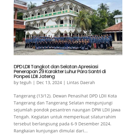
DPD LDII Tangkot dan Selatan Apresiasi
Penerapan 29 Karakter Luhur Para Santri di
Ponpes LDII Jateng
by
teguh
|
Dec 13, 2024
|
Lintas Daerah
Tangerang (13/12). Dewan Penasihat DPD LDII Kota
Tangerang dan Tangerang Selatan mengunjungi
sejumlah pondok pesantren naungan DPW LDII Jawa
Tengah. Kegiatan untuk memperkuat silaturrahim
tersebut berlangsung pada 6-9 Desember 2024.
Rangkaian kunjungan dimulai dari...