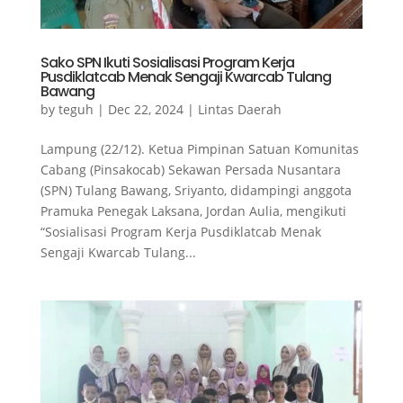
Sako SPN Ikuti Sosialisasi Program Kerja
Pusdiklatcab Menak Sengaji Kwarcab Tulang
Bawang
by
teguh
|
Dec 22, 2024
|
Lintas Daerah
Lampung (22/12). Ketua Pimpinan Satuan Komunitas
Cabang (Pinsakocab) Sekawan Persada Nusantara
(SPN) Tulang Bawang, Sriyanto, didampingi anggota
Pramuka Penegak Laksana, Jordan Aulia, mengikuti
“Sosialisasi Program Kerja Pusdiklatcab Menak
Sengaji Kwarcab Tulang...