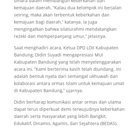
umara dalam membangun keberkahan dan
kemajuan daerah, “Kalau dua kelompok ini berjalan
seiring, maka akan terbentuk keberkahan dan
kemajuan bagi daerah,” katanya. Ia juga
mengingatkan bahwa silaturahmi mendatangkan
rezeki dan memperpanjang umur,” jelasnya.
Saat menghadiri acara, Ketua DPD LDII Kabupaten
Bandung, Didin Suyadi mengapresiasi MUI
Kabupaten Bandung yang telah menyelenggarakan
acara ini, “Kami berterima kasih telah diundang. Ini
adalah bentuk nyata dari semangat ukhuwah dan
kolaborasi antara ormas Islam untuk kemajuan umat
di Kabupaten Bandung,” ujarnya.
Didin berharap komunikasi antar ormas dan ulama
dapat terus diperkuat demi terwujudnya keberkahan
daerah serta masyarakat yang lebih Bangkit,
Edukatif, Dinamis, Agamis, dan Sejahtera (BEDAS).