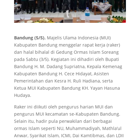
Bandung (5/5).
Majelis Ulama Indonesia (MUI)
Kabupaten Bandung menggelar rapat kerja (raker)
dan halal bihalal di Gedung Ormas Islam Soreang
pada Sabtu (3/5). Kegiatan ini dihadiri oleh Bupati
Bandung H. M. Dadang Supriatna, Kepala Kemenag
Kabupaten Bandung H. Cece Hidayat, Asisten
Pemerintahan dan Kesra H. Ruli Hadiana, serta
Ketua MUI Kabupaten Bandung KH. Yayan Hasuna
Hudaya.
Raker ini diikuti oleh pengurus harian MUI dan
pengurus MUI kecamatan se-Kabupaten Bandung.
Selain itu, hadir pula perwakilan dari berbagai
ormas Islam seperti NU, Muhammadiyah, Mathla’ul
Anwar, Syarikat Islam, ICMI, Dai Kamtibmas, dan LDII