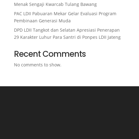
Menak Sengaji Kwarcab Tulang Bawang
PAC LDII Pabuaran Mekar Gelar Evaluasi Program
Pembinaan Generasi Muda
DPD LDII Tangkot dan Selatan Apresiasi Penerapan
29 Karakter Luhur Para Santri di Ponpes LDII Jateng
Recent Comments
No comments to show.