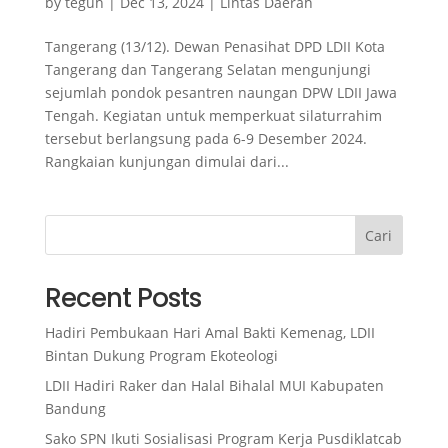
by
teguh
|
Dec 13, 2024
|
Lintas Daerah
Tangerang (13/12). Dewan Penasihat DPD LDII Kota
Tangerang dan Tangerang Selatan mengunjungi
sejumlah pondok pesantren naungan DPW LDII Jawa
Tengah. Kegiatan untuk memperkuat silaturrahim
tersebut berlangsung pada 6-9 Desember 2024.
Rangkaian kunjungan dimulai dari...
Cari
Recent Posts
Hadiri Pembukaan Hari Amal Bakti Kemenag, LDII
Bintan Dukung Program Ekoteologi
LDII Hadiri Raker dan Halal Bihalal MUI Kabupaten
Bandung
Sako SPN Ikuti Sosialisasi Program Kerja Pusdiklatcab