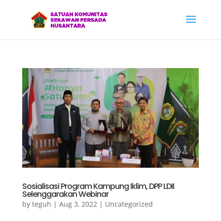
Sosialisasi Program Kampung Iklim, DPP LDII
Selenggarakan Webinar
by
teguh
|
Aug 3, 2022
|
Uncategorized