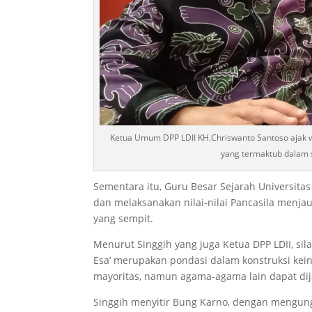
Ketua Umum DPP LDII KH.Chriswanto Santoso ajak w
yang termaktub dalam s
Sementara itu, Guru Besar Sejarah Universita
dan melaksanakan nilai-nilai Pancasila menja
yang sempit.
Menurut Singgih yang juga Ketua DPP LDII, si
Esa’ merupakan pondasi dalam konstruksi kei
mayoritas, namun agama-agama lain dapat di
Singgih menyitir Bung Karno, dengan mengun