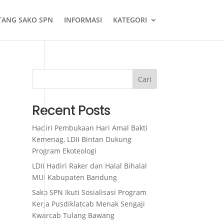
TANG SAKO SPN
INFORMASI
KATEGORI
Cari
Recent Posts
Hadiri Pembukaan Hari Amal Bakti
Kemenag, LDII Bintan Dukung
Program Ekoteologi
LDII Hadiri Raker dan Halal Bihalal
MUI Kabupaten Bandung
Sako SPN Ikuti Sosialisasi Program
Kerja Pusdiklatcab Menak Sengaji
Kwarcab Tulang Bawang