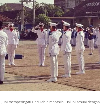
 1 Juni memperingati Hari Lahir Pancasila. Hal ini sesuai dengan