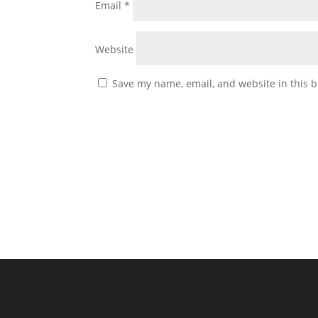
Email
*
Website
Save my name, email, and website in this b