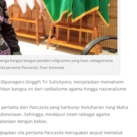
arga bangsa bangun pondasi religiusitas yang kuat, sebagaimana
ila pertama Pancasila. Foto: Istimewa
s Diponegoro Singgih Tri Sulistiyono, menjelaskan memahami
uhkan bangsa ini dari radikalisme agama hingga nasionalisme
la pertama dari Pancasila yang berbunyi ‘Ketuhanan Yang Maha
ndonesiaan. Sehingga, meskipun Islam sebagai agama
jalankan dengan bebas.
gkapkan sila pertama Pancasila merupakan wujud memeluk