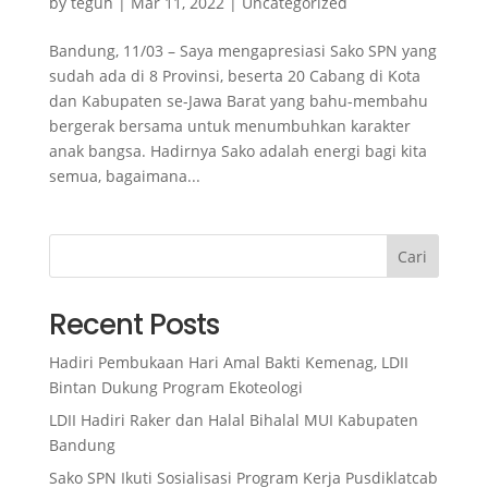
by
teguh
|
Mar 11, 2022
|
Uncategorized
Bandung, 11/03 – Saya mengapresiasi Sako SPN yang
sudah ada di 8 Provinsi, beserta 20 Cabang di Kota
dan Kabupaten se-Jawa Barat yang bahu-membahu
bergerak bersama untuk menumbuhkan karakter
anak bangsa. Hadirnya Sako adalah energi bagi kita
semua, bagaimana...
Cari
Recent Posts
Hadiri Pembukaan Hari Amal Bakti Kemenag, LDII
Bintan Dukung Program Ekoteologi
LDII Hadiri Raker dan Halal Bihalal MUI Kabupaten
Bandung
Sako SPN Ikuti Sosialisasi Program Kerja Pusdiklatcab