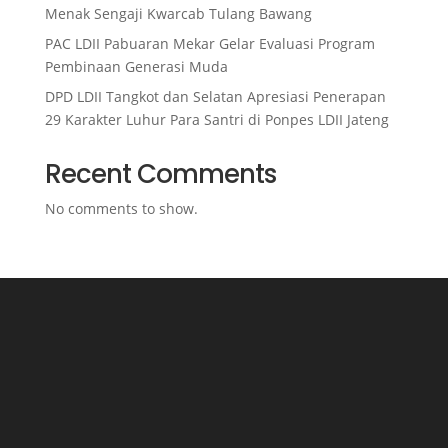
Menak Sengaji Kwarcab Tulang Bawang
PAC LDII Pabuaran Mekar Gelar Evaluasi Program
Pembinaan Generasi Muda
DPD LDII Tangkot dan Selatan Apresiasi Penerapan
29 Karakter Luhur Para Santri di Ponpes LDII Jateng
Recent Comments
No comments to show.