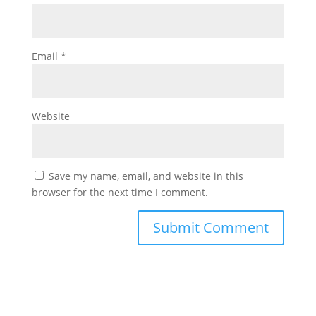
Email
*
Website
Save my name, email, and website in this
browser for the next time I comment.