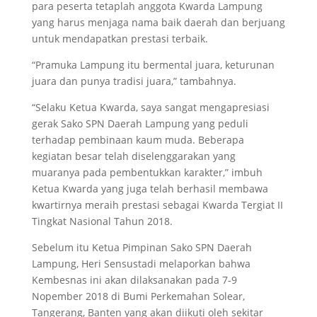
para peserta tetaplah anggota Kwarda Lampung
yang harus menjaga nama baik daerah dan berjuang
untuk mendapatkan prestasi terbaik.
“Pramuka Lampung itu bermental juara, keturunan
juara dan punya tradisi juara,” tambahnya.
“Selaku Ketua Kwarda, saya sangat mengapresiasi
gerak Sako SPN Daerah Lampung yang peduli
terhadap pembinaan kaum muda. Beberapa
kegiatan besar telah diselenggarakan yang
muaranya pada pembentukkan karakter,” imbuh
Ketua Kwarda yang juga telah berhasil membawa
kwartirnya meraih prestasi sebagai Kwarda Tergiat II
Tingkat Nasional Tahun 2018.
Sebelum itu Ketua Pimpinan Sako SPN Daerah
Lampung, Heri Sensustadi melaporkan bahwa
Kembesnas ini akan dilaksanakan pada 7-9
Nopember 2018 di Bumi Perkemahan Solear,
Tangerang, Banten yang akan diikuti oleh sekitar