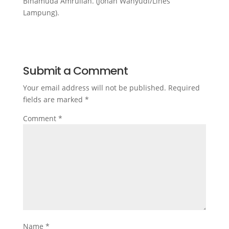
Binamuda Amrullah. (Johan Wahyudi/Lines
Lampung).
Submit a Comment
Your email address will not be published.
Required
fields are marked
*
Comment
*
Name
*